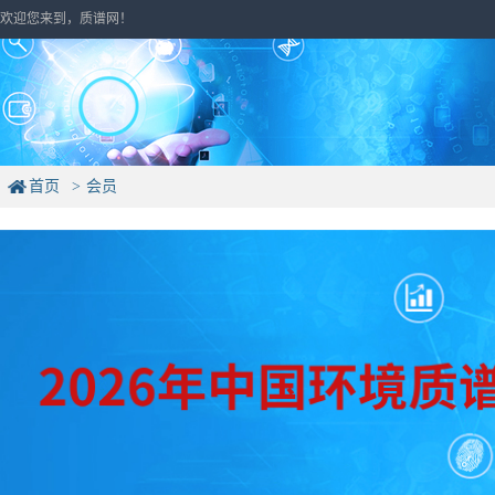
欢迎您来到，质谱网！
首页
会员