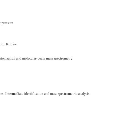
 pressure
, C. K. Law
toionization and molecular-beam mass spectrometry
es: Intermediate identification and mass spectrometric analysis