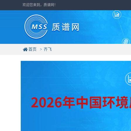
欢迎您来到，质谱网！
首页
齐飞