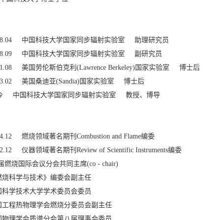
4 - 1998.04 中国科技大学国家同步辐射实验室 助理研究员
4 - 1998.09 中国科技大学国家同步辐射实验室 副研究员
- 2001.08 美国劳伦斯伯克利(Lawrence Berkeley)国家实验室 博士后
- 2003.02 美国桑迪亚(Sandia)国家实验室 博士后
3 - 至今 中国科技大学国家同步辐射实验室 教授、博导
 2014.12 燃烧领域著名期刊Combustion and Flame编委
2012.12 仪器领域著名期刊Review of Scientific Instruments编委
3届燃烧国际会议分会共同主席(co - chair)
 《燃烧科学与技术》编委会副主任
 中国科学技术大学学术委员会委员
- 中国工程热物理学会燃烧分委员会副主任
- 中国物理学会质谱分会第八届理事会委员