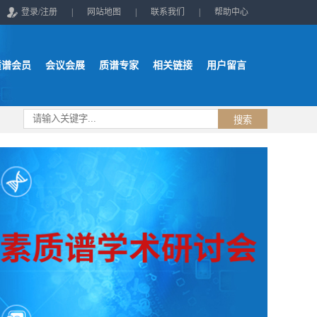
登录/注册
|
网站地图
|
联系我们
|
帮助中心
质谱会员
会议会展
质谱专家
相关链接
用户留言