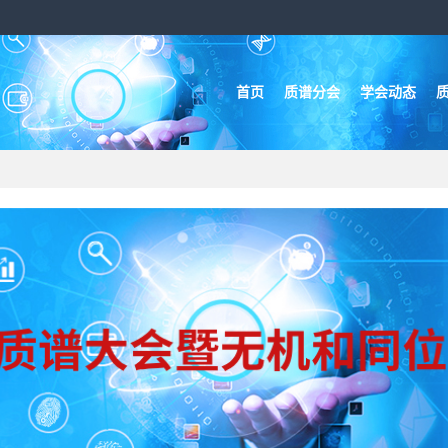
首页
质谱分会
学会动态