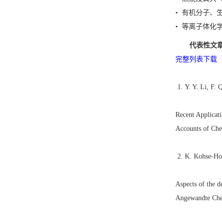
• 有机分子、
• 等离子体化
代表性文
完整列表下载
1. Y. Y. Li, F. Q
Recent Applicat
Accounts of Che
2. K. Kohse-Hoi
Aspects of the d
Angewandte Chem