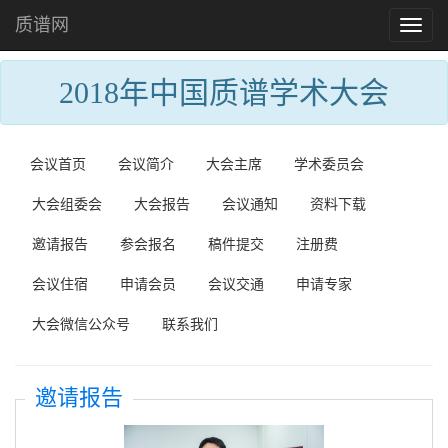
质谱网
Toggl
naviga
2018年中国质谱学术大会
会议首页
会议简介
大会主席
学术委员会
大会组委会
大会报告
会议通知
资料下载
邀请报告
参会报名
稿件提交
注册费
会议住宿
申请会员
会议交通
申请专家
大会微信公众号
联系我们
邀请报告