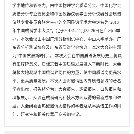
学术地位和影响力，由中国物理学会质谱分会、中国化学会
质谱分析专业委员会和中国仪器仪表学会分析仪器分会质谱
仪器专业委员会联合主办的全国质谱学术大会定名为“2018
年中国质谱学术大会”，定于2018年11月23-26日在广州市举
办。本次会议由中国广州分析测试中心、中山大学承办，广
东省分析测试协会及广东省质谱学会协办。本次大会的主题
为“中国质谱新时代”。 本次大会在中国质谱发展历史上将具
有里程碑意义，它标志着中国质谱发展进入了新时代。大会
将极大地凝聚中国质谱界同仁的力量，使中国质谱向更高水
平、更高质量发展。本次大会将邀请国内外质谱领域的著名
学者出席，报告将分为：大会报告，邀请报告，口头报告和
墙报展示，交流在质谱研究和技术方面取得的最新成果和进
展。大会组委会热诚邀请质谱界的学者及从事质谱工作的同
仁、研究生和相关仪器厂商参加会议。