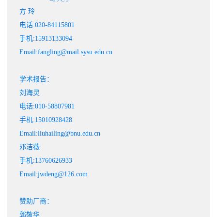
方 玲
电话:020-84115801
手机:15913133094
Email:fangling@mail.sysu.edu.cn
学术报告：
刘海灵
电话:010-58807981
手机:15010928428
Email:liuhailing@bnu.edu.cn
邓洁薇
手机:13760626933
Email:jwdeng@126.com
赞助厂商：
郭敬华