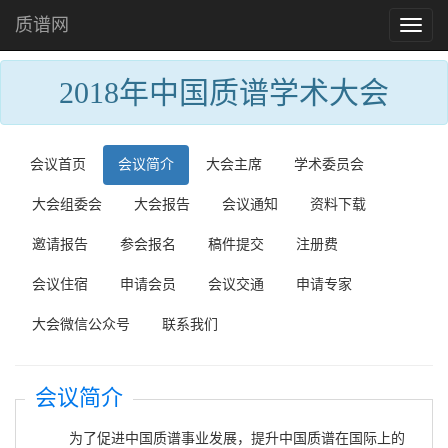
质谱网
Toggl
naviga
2018年中国质谱学术大会
会议首页
会议简介
大会主席
学术委员会
大会组委会
大会报告
会议通知
资料下载
邀请报告
参会报名
稿件提交
注册费
会议住宿
申请会员
会议交通
申请专家
大会微信公众号
联系我们
会议简介
为了促进中国质谱事业发展，提升中国质谱在国际上的