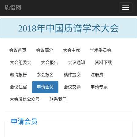
质谱网
Toggl
naviga
2018年中国质谱学术大会
会议首页
会议简介
大会主席
学术委员会
大会组委会
大会报告
会议通知
资料下载
邀请报告
参会报名
稿件提交
注册费
会议住宿
申请会员
会议交通
申请专家
大会微信公众号
联系我们
申请会员