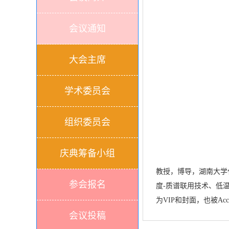
会议通知
大会主席
学术委员会
组织委员会
庆典筹备小组
教授，博导，湖南大学
参会报名
度-质谱联用技术、低温离子
为VIP和封面，也被Accounts
会议投稿