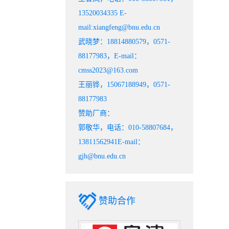
13520034335 E-
mail:xiangfeng@bnu.edu.cn
武晓梦：18814880579，0571-
88177983，E-mail：
cmss2023@163.com
王丽铧，15067188949，0571-
88177983
赞助厂商：
郭敬华，电话：010-58807684，
13811562941E-mail：
gjh@bnu.edu.cn
赞助合作