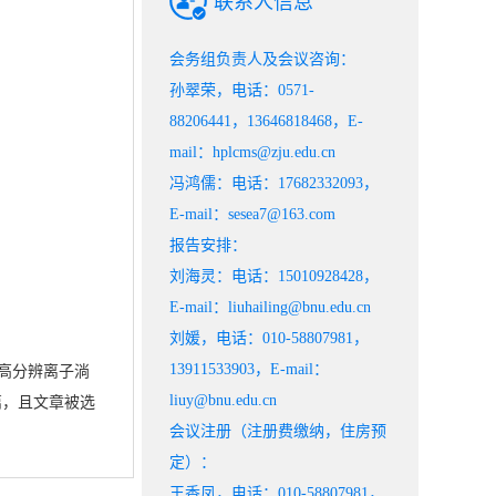
联系人信息
会务组负责人及会议咨询：
孙翠荣，电话：0571-
88206441，13646818468，E-
mail：hplcms@zju.edu.cn
冯鸿儒：电话：17682332093，
E-mail：sesea7@163.com
报告安排：
刘海灵：电话：15010928428，
E-mail：liuhailing@bnu.edu.cn
刘媛，电话：010-58807981，
13911533903，E-mail：
高分辨离子淌
liuy@bnu.edu.cn
多篇，且文章被选
会议注册（注册费缴纳，住房预
定）：
王香凤，电话：010-58807981，