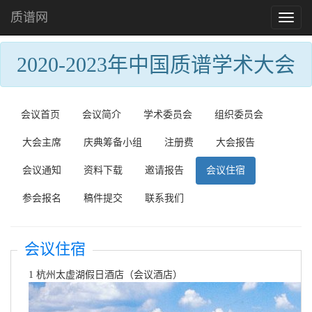
质谱网
Toggl
naviga
2020-2023年中国质谱学术大会
会议首页
会议简介
学术委员会
组织委员会
大会主席
庆典筹备小组
注册费
大会报告
会议通知
资料下载
邀请报告
会议住宿
参会报名
稿件提交
联系我们
会议住宿
1 杭州太虚湖假日酒店（会议酒店）