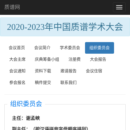
质谱网
Toggl
naviga
2020-2023年中国质谱学术大会
会议首页
会议简介
学术委员会
组织委员会
大会主席
庆典筹备小组
注册费
大会报告
会议通知
资料下载
邀请报告
会议住宿
参会报名
稿件提交
联系我们
组织委员会
主任：谢孟峡
副主任：（按汉语拼音字母顺序排列）