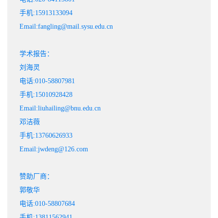
手机:15913133094
Email:fangling@mail.sysu.edu.cn
学术报告：
刘海灵
电话:010-58807981
手机:15010928428
Email:liuhailing@bnu.edu.cn
邓洁薇
手机:13760626933
Email:jwdeng@126.com
赞助厂商：
郭敬华
电话:010-58807684
手机:13811562941