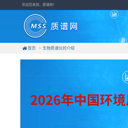
欢迎您来到，质谱网！
首页
生物质谱仪的介绍