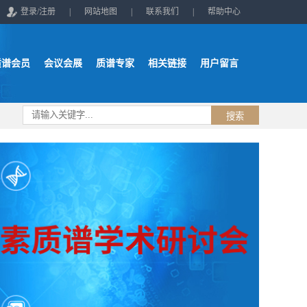
登录/注册
|
网站地图
|
联系我们
|
帮助中心
质谱会员
会议会展
质谱专家
相关链接
用户留言