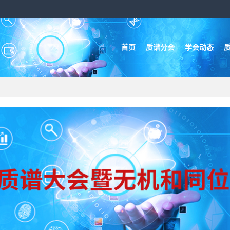
首页
质谱分会
学会动态