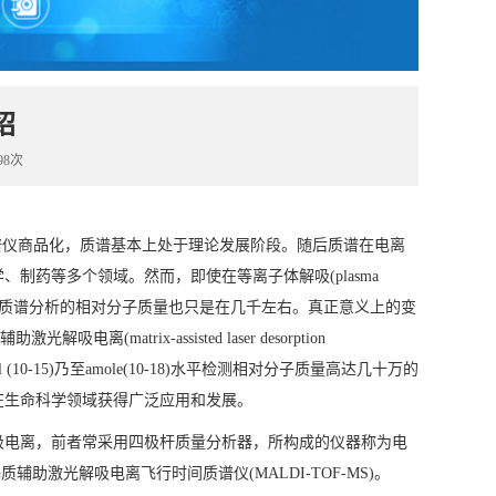
绍
98次
聚焦质谱仪商品化，质谱基本上处于理论发展阶段。随后质谱在电离
药等多个领域。然而，即使在等离子体解吸(plasma
质谱技术出现以后，质谱分析的相对分子质量也只是在几千左右。真正意义上的变
电离(matrix-assisted laser desorption
(10-15)乃至amole(10-18)水平检测相对分子质量高达几十万的
在生命科学领域获得广泛应用和发展。
电离，前者常采用四极杆质量分析器，所构成的仪器称为电
辅助激光解吸电离飞行时间质谱仪(MALDI-TOF-MS)。