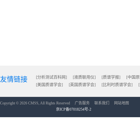
[分析测试百科网]
[液质联用仪]
[质谱学报]
[中国
友情链接
[美国质谱学会]
[英国质谱学会]
[比利时质谱学会]
Copyright © 2026 CMSS, All Rights Reserved
广告服务
联系我们
网站地图
京ICP备07018254号-2