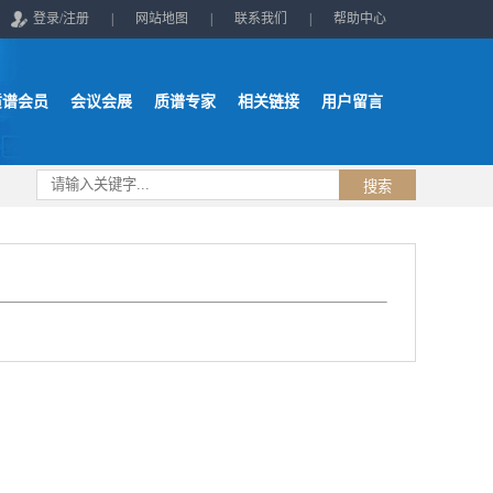
登录/注册
|
网站地图
|
联系我们
|
帮助中心
质谱会员
会议会展
质谱专家
相关链接
用户留言