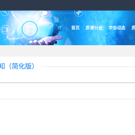
首页
质谱分会
学会动态
）
通知（简化版）