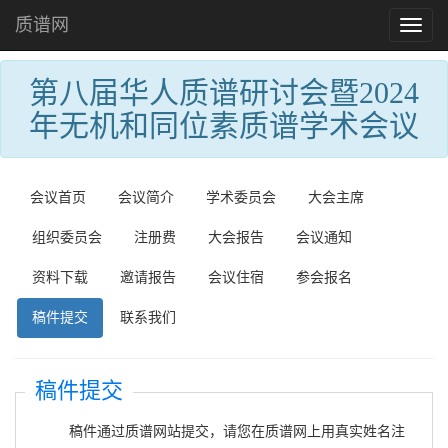
质谱网
Toggl
naviga
第八届华人质谱研讨会暨2024
年无机和同位素质谱学术会议
会议首页
会议简介
学术委员会
大会主席
组织委员会
注册费
大会报告
会议通知
资料下载
邀请报告
会议住宿
参会报名
稿件提交
联系我们
稿件提交
稿件通过质谱网站提交，请您在质谱网上用真实姓名注