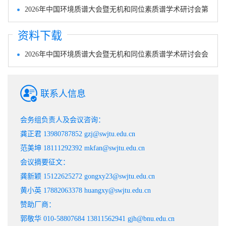
二轮通知
2026年中国环境质谱大会暨无机和同位素质谱学术研讨会第
一轮通知
2026-04-23
资料下载
2025-12-09
2026年中国环境质谱大会暨无机和同位素质谱学术研讨会会
议摘要模板
2025-12-09
联系人信息
会务组负责人及会议咨询：
龚正君 13980787852 gzj@swjtu.edu.cn
范美坤 18111292392 mkfan@swjtu.edu.cn
会议摘要征文：
龚新颖 15122625272 gongxy23@swjtu.edu.cn
黄小英 17882063378 huangxy@swjtu.edu.cn
赞助厂商：
郭敬华 010-58807684 13811562941 gjh@bnu.edu.cn