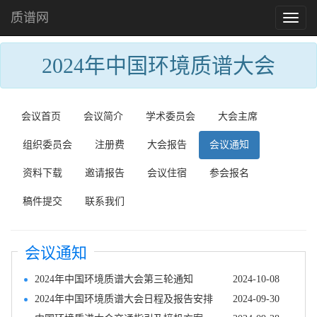
质谱网
Toggl
naviga
2024年中国环境质谱大会
会议首页
会议简介
学术委员会
大会主席
组织委员会
注册费
大会报告
会议通知
资料下载
邀请报告
会议住宿
参会报名
稿件提交
联系我们
会议通知
2024年中国环境质谱大会第三轮通知
2024-10-08
2024年中国环境质谱大会日程及报告安排
2024-09-30