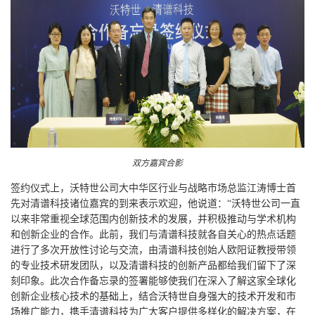
双方嘉宾合影
签约仪式上，沃特世公司大中华区行业与战略市场总监江涛博士首
先对清谱科技诸位嘉宾的到来表示欢迎，他说道：“沃特世公司一直
以来非常重视全球范围内创新技术的发展，并积极推动与学术机构
和创新企业的合作。此前，我们与清谱科技就各自关心的热点话题
进行了多次开放性讨论与交流，由清谱科技创始人欧阳证教授带领
的专业技术研发团队，以及清谱科技的创新产品都给我们留下了深
刻印象。此次合作备忘录的签署能够使我们在深入了解这家全球化
创新企业核心技术的基础上，结合沃特世自身强大的技术开发和市
场推广能力，携手清谱科技为广大客户提供多样化的解决方案，在