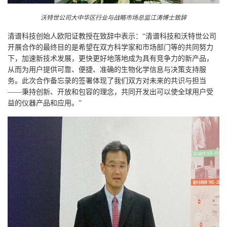
沃特世公司大中华区行业与战略市场总监江涛博士致辞
清谱科技创始人欧阳证教授在致辞中表示：“清谱科技和沃特世公司
开展合作的最终目的是希望在双方科学家和市场部门等的共同努力
下，加速新技术发展，更快更好地落地成为具有竞争力的新产品，
从而为用户提供可靠、便捷、准确的生物化学信息与决策支持服
务。此次合作备忘录的签署体现了我们双方对未来的共识与担当
——秉持创新、开放和包容的理念，共同开发出可以使全球用户受
益的仪器产品和应用。”