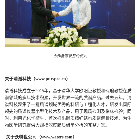
合作备忘录签约仪式
关于清谱科技（www.purspec.cn）
清谱科技成立于2015年，基于清华大学欧阳证教授和瑕瑜教授在质
谱领域的多年技术积累，开发世界一流的质谱产品。过去五年，清
谱科技聚集了一批质谱领域优秀的科研与工程化人才，研发出国际
领先的质谱仪器小型化技术及产品，用于现场检测及临床检验；同
时，利用光化学衍生，首次推出脂质精细结构质谱解析技术，为生
物医学研究提供大规模深度脂质组学分析的完整方案。
关于沃特世公司（
www.waters.com
）