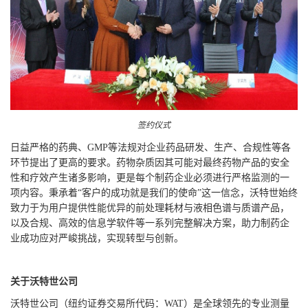
签约仪式
日益严格的药典、GMP等法规对企业药品研发、生产、合规性等各
环节提出了更高的要求。药物杂质因其可能对最终药物产品的安全
性和疗效产生诸多影响，更是每个制药企业必须进行严格监测的一
项内容。秉承着“客户的成功就是我们的使命”这一信念，沃特世始终
致力于为用户提供性能优异的前处理耗材与液相色谱与质谱产品，
以及合规、高效的信息学软件等一系列完整解决方案，助力制药企
业成功应对严峻挑战，实现转型与创新。
关于沃特世公司
沃特世公司（纽约证券交易所代码：WAT）是全球领先的专业测量