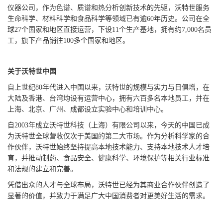
仪器公司，作为色谱、质谱和热分析创新技术的先驱，沃特世服务
生命科学、材料科学和食品科学等领域已有逾60年历史。公司在全
球27个国家和地区直接运营，下设11个生产基地，拥有约7,000名员
工，旗下产品销往100多个国家和地区。
关于沃特世中国
自上世纪80年代进入中国以来，沃特世的规模与实力与日俱增，在
大陆及香港、台湾均设有运营中心，拥有六百多名本地员工，并在
上海、北京、广州、成都设立实验中心和培训中心。
自2003年成立沃特世科技（上海）有限公司以来，今天的中国已成
为沃特世全球营收仅次于美国的第二大市场。作为分析科学家的合
作伙伴，沃特世始终坚持提高本地技术能力、支持本地技术人才培
育，并推动制药、食品安全、健康科学、环境保护等相关行业标准
和法规的建立和完善。
凭借出众的人才与全球布局，沃特世已经为其商业合作伙伴创造了
显著的价值，并致力于满足广大中国消费者对更美好生活的需求。