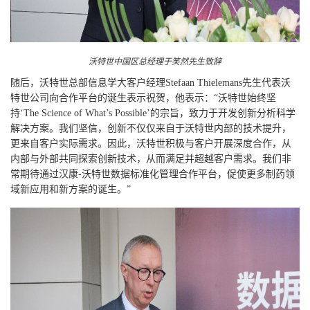
沃特世中国区总经理于笑然先生致辞
随后，沃特世总部信息学大客户经理Stefaan Thielemans先生代表沃
特世公司向合作平台的诞生表示祝贺，他表示：“沃特世始终坚
持‘The Science of What’s Possible’的宗旨，致力于开发创新分析科学
解决方案。我们坚信，创新不仅仅来自于沃特世内部的技术提升，
更来自客户实际需求。因此，沃特世积极与客户开展深度合作，从
内部与外部共同探索创新技术，从而满足并超越客户需求。我们非
常期待通过汉康-沃特世数据标准化管理合作平台，促使更多制药领
域新应用和新方案的诞生。”