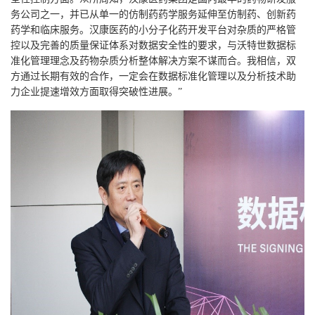
务公司之一，并已从单一的仿制药药学服务延伸至仿制药、创新药
药学和临床服务。汉康医药的小分子化药开发平台对杂质的严格管
控以及完善的质量保证体系对数据安全性的要求，与沃特世数据标
准化管理理念及药物杂质分析整体解决方案不谋而合。我相信，双
方通过长期有效的合作，一定会在数据标准化管理以及分析技术助
力企业提速增效方面取得突破性进展。”