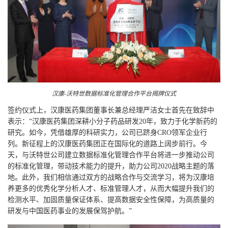
汉康-沃特世数据标准化管理合作平台揭牌仪式
签约仪式上，汉康医药集团董事长兼总经理严洁女士首先在致辞中
表示：“汉康医药集团深耕小分子药品研发20年，致力于化学新药的
研究。如今，凭借雄厚的科研实力，公司已跻身CRO领军企业行
列。新征程上的汉康医药集团正在国际化的道路上阔步前行。今
天，与沃特世公司建立数据标准化管理合作平台将进一步推动公司
的标准化管理，带动技术能力的提升，助力公司2020战略主题的落
地。此外，我们相信通过双方的战略合作与交流学习，将为汉康培
养更多的优秀化学分析人才、标准管理人才，从而大幅提升我们的
检测水平、加固质量保证体系、提高数据安全性保障，为高质量的
研发与中国医药事业的发展保驾护航。”