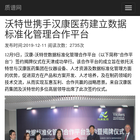
沃特世携手汉康医药建立数据标准化管理合作平台
首页
质谱网
Toggl
navig
沃特世携手汉康医药建立数据
标准化管理合作平台
发布时间:2019-12-11 阅读次数：2735次
12月9日，汉康-沃特世数据标准化管理合作平台（以下简称“合作平
台”）签约揭牌仪式在天津成功举行。该合作平台的成立旨在依托沃
特世与汉康医药集团在仪器设备、人才资源及数据标准化管理方面
的优势，促进双方在产品和方案开发、人才培养，及在制药领域的
技术交流，从而实现互惠互利
、
合作共赢的战略愿景。来自汉康医
药集团及沃特世的多位高层领导出席了此次签约仪式。