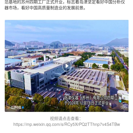
范基地的苏州四期工厂正式开业，标志着岛津坚定看好中国分析仪
器市场，看好中国高质量制造业的发展前景。
视频请点击查看：
https://mp.weixin.qq.com/s/RCy5XrPQ2TThnp7v4S4TBw