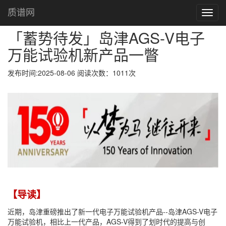
「蓄势待发」岛津AGS-V电子万能试验机新产品一瞥
首页
质谱网
Toggl
navig
「蓄势待发」岛津AGS-V电子
万能试验机新产品一瞥
发布时间:2025-08-06 阅读次数：1011次
【导读】
近期，岛津重磅推出了新一代电子万能试验机产品--岛津AGS-V电子
万能试验机，相比上一代产品，AGS-V得到了划时代的提高与创