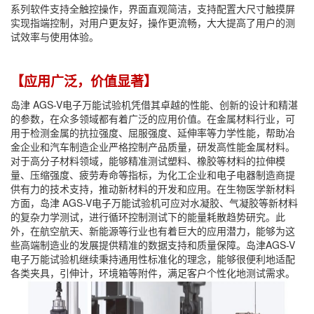
系列软件支持全触控操作，界面直观简洁，支持配置大尺寸触摸屏
实现指端控制，对用户更友好，操作更流畅，大大提高了用户的测
试效率与使用体验。
【应用广泛，价值显著】
岛津 AGS-V电子万能试验机凭借其卓越的性能、创新的设计和精湛
的参数，在众多领域都有着广泛的应用价值。在金属材料行业，可
用于检测金属的抗拉强度、屈服强度、延伸率等力学性能，帮助冶
金企业和汽车制造企业严格控制产品质量，研发高性能金属材料。
对于高分子材料领域，能够精准测试塑料、橡胶等材料的拉伸模
量、压缩强度、疲劳寿命等指标，为化工企业和电子电器制造商提
供有力的技术支持，推动新材料的开发和应用。在生物医学新材料
方面，岛津 AGS-V电子万能试验机可应对水凝胶、气凝胶等新材料
的复杂力学测试，进行循环控制测试下的能量耗散趋势研究。此
外，在航空航天、新能源等行业也有着巨大的应用潜力，能够为这
些高端制造业的发展提供精准的数据支持和质量保障。岛津AGS-V
电子万能试验机继续秉持通用性标准化的理念，能够很便利地适配
各类夹具，引伸计，环境箱等附件，满足客户个性化地测试需求。