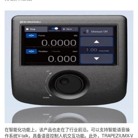
在智能化功能上，该产品也走在了行业前沿。可以支持智能语音操
作系统V-talk，具备语音控制人机交互功能。此外，TRAPEZIUMX-V