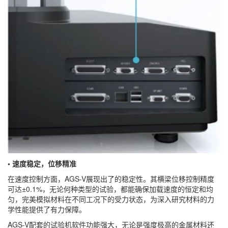
• 速度稳定，位移精准
在速度控制方面，AGS-V展现出了的稳定性。其横梁位移控制精度
可达±0.1%，无论何种类型的试验，都能确保加载速度的恒定和均
匀，完美模拟材料在不同工况下的受力状态，为深入研究材料的力
学性能提供了有力保障。
AGS-V配套的试验机软件功能强大，无论是强度极高的金属材料还