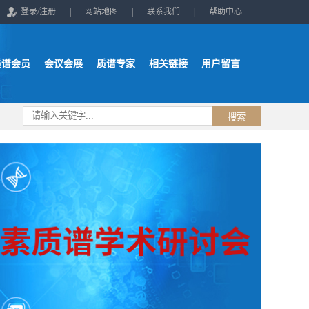
登录/注册
|
网站地图
|
联系我们
|
帮助中心
质谱会员
会议会展
质谱专家
相关链接
用户留言