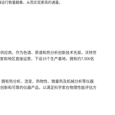
器运行数量翻番，从而实现更高的通量。
件供应商，作为色谱、质谱和热分析创新技术先驱，沃特世
15
7,500
家和地区直接运营，下设
个生产基地，拥有约
名
，拥有热分析、流变、热物性、微量热及机械分析等仪器
供创新和可靠的仪器产品，以满足科学家在物理性能评估方