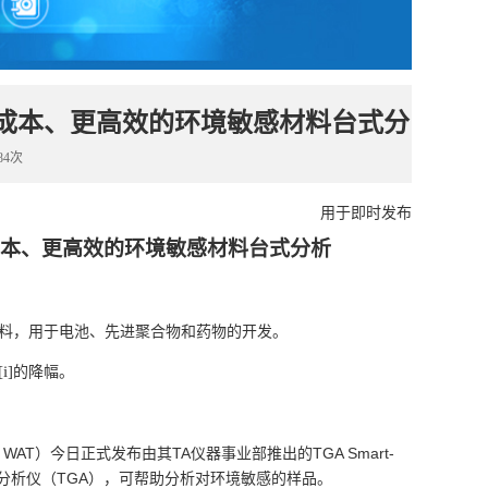
实现低成本、更高效的环境敏感材料台式分
84次
用于即时发布
现低成本、更高效的环境敏感材料台式分析
料，用于电池、先进聚合物和药物的开发。
[i]
的降幅。
WAT
TA
TGA Smart-
：
）今日正式发布由其
仪器事业部推出的
TGA
分析仪（
），可帮助分析对环境敏感的样品。