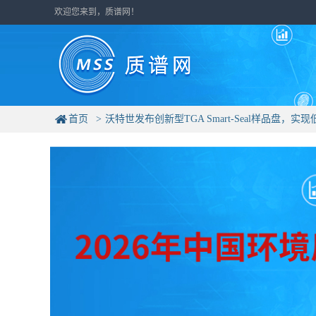
欢迎您来到，质谱网！
首页
沃特世发布创新型TGA Smart-Seal样品盘