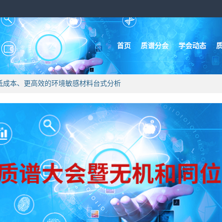
首页
质谱分会
学会动态
，实现低成本、更高效的环境敏感材料台式分析