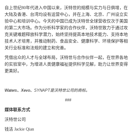
自上世纪80年代进入中国以来，沃特世的规模与实力与日俱增，在
大陆及香港、台湾均设有运营中心，并在上海、北京、广州设立实
验中心和培训中心。今天的中国已成为沃特世全球营收仅次于美国
的第二大市场。作为分析科学家的合作伙伴，沃特世致力于通过攻
克关键难题释放科学潜力，始终坚持提高本地技术能力、支持本地
技术人才培育，并推动制药、食品安全、健康科学、环境保护等相
关行业标准和法规的建立和完善。
凭借出众的人才与全球布局，沃特世与合作伙伴一起，在世界各地
的实验室中，为增进人类健康福祉提供科学见解，助力让世界变得
更美好。
Waters
、
Xevo
、
SYNAPT
是沃特世公司的商标。
###
媒体联系方式
沃特世公司
钱洁 Jackie Qian