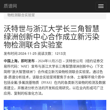
首页
质谱网
Toggl
沃特世与浙江大学长三角智慧绿洲创新中心合作成立新污染
navig
物检测联合实验室
沃特世与浙江大学长三角智慧
绿洲创新中心合作成立新污染
物检测联合实验室
发布时间:2024-11-25 阅读次数：1213次
中国上海，即时发布 -
2024年11月25日
–
沃特世公司（纽约证券交
易所代码：WAT）宣布与浙江大学长三角智慧绿洲创新中心（下文
简称“浙大智慧绿洲”）合作成立新污染物检测联合实验室。通过色
谱-质谱分析技术，该联合实验室将聚焦于水体、土壤等环境介质中
包括全氟/多氟烷基物质（PFAS）在内的各类新污染物的检测及数据
库建立，并推进分析方法的开发和应用研究，以在业内形成可广泛
应用、复制的标准化方法。