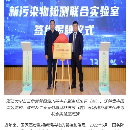
浙江大学长三角智慧绿洲创新中心
副主任朱亮（左）、沃特世中国
南区高校、政府及工业业务总监林
进哲（右）分别作为双方代表
为
联合实验室揭牌
近年来，国家高度重视新污染物的管控和治理。2022年5月，国务院