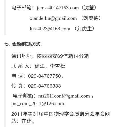
电子邮箱：
（沈莹）
jcmss401@163.com
（刘咸德）
xiande.liu@gmail.com
（刘虎生）
lus-4023@163.com
七、会务组联系方式：
通讯地址：陕西西安69信箱14分箱
联 系 人：徐江，李雪松
电 话：029-84767750，
传 真：029-84766333
电子邮箱：
，
ms2011conf@gmail.com
ms_conf_2011@126.com
2011年第31届中国物理学会质谱分会年会网
站：在建。