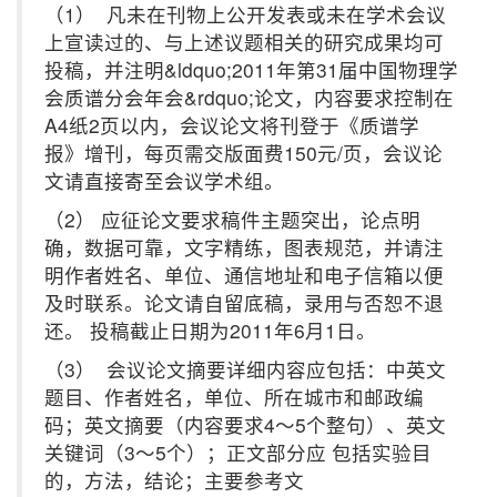
（1） 凡未在刊物上公开发表或未在学术会议
上宣读过的、与上述议题相关的研究成果均可
投稿，并注明&ldquo;2011年第31届中国物理学
会质谱分会年会&rdquo;论文，内容要求控制在
A4纸2页以内，会议论文将刊登于《质谱学
报》增刊，每页需交版面费150元/页，会议论
文请直接寄至会议学术组。
（2） 应征论文要求稿件主题突出，论点明
确，数据可靠，文字精练，图表规范，并请注
明作者姓名、单位、通信地址和电子信箱以便
及时联系。论文请自留底稿，录用与否恕不退
还。 投稿截止日期为2011年6月1日。
（3） 会议论文摘要详细内容应包括：中英文
题目、作者姓名，单位、所在城市和邮政编
码；英文摘要（内容要求4～5个整句）、英文
关键词（3～5个）；正文部分应 包括实验目
的，方法，结论；主要参考文