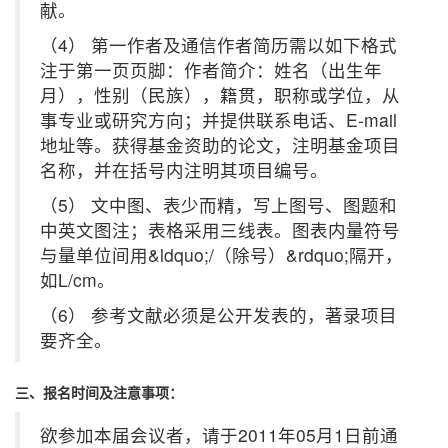
献。
（4） 第一作者及通信作者简历需以如下格式
注于第一页页脚：作者简介：姓名（出生年
月），性别（民族），籍贯，职称或学位，从
事专业或研究方向；并提供联系电话、E-mail
地址等。获得基金资助的论文，注明基金项目
名称，并在括号内注明其项目编号。
（5） 文中图、表少而精，写上图号、图题和
中英文图注；表格采用三线表。图表内量符号
与量单位间用&ldquo;/（除号）&rdquo;隔开，
如L/cm。
（6） 参考文献必须是公开发表的，著录项目
要齐全。
三、报名时间及注意事项：
欲参加本届会议者，请于2011年05月1日前通