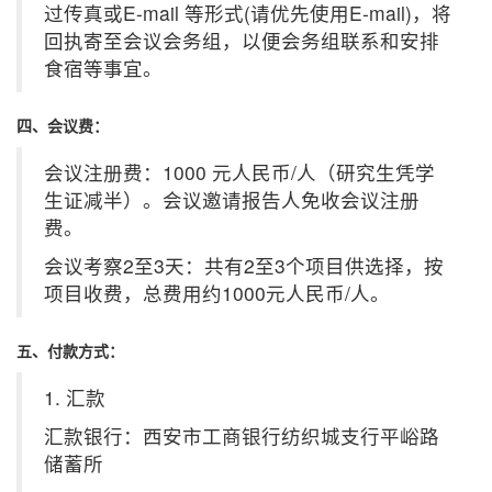
过传真或E-mail 等形式(请优先使用E-mail)，将
回执寄至会议会务组，以便会务组联系和安排
食宿等事宜。
四、会议费：
会议注册费：1000 元人民币/人（研究生凭学
生证减半）。会议邀请报告人免收会议注册
费。
会议考察2至3天：共有2至3个项目供选择，按
项目收费，总费用约1000元人民币/人。
五、付款方式：
1. 汇款
汇款银行：西安市工商银行纺织城支行平峪路
储蓄所