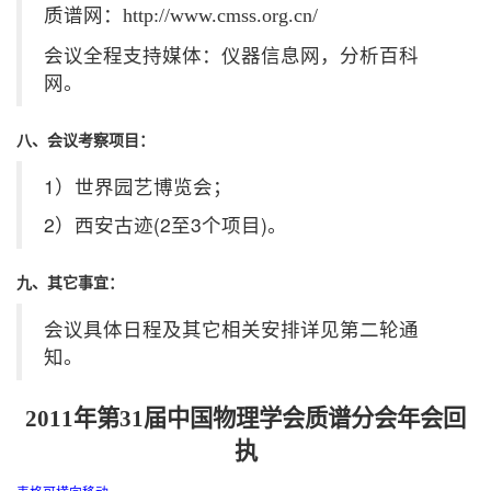
质谱网：
http://www.cmss.org.cn/
会议全程支持媒体：仪器信息网，分析百科
网。
八、会议考察项目：
1）世界园艺博览会；
2）西安古迹(2至3个项目)。
九、其它事宜：
会议具体日程及其它相关安排详见第二轮通
知。
2011年第31届
中国物理学会质谱分会年会
回
执
表格可横向移动