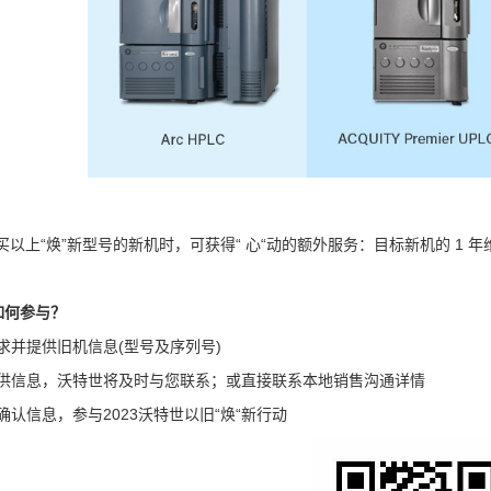
买以上“焕”新型号的新机时，可获得“ 心“动的额外服务：
目标新机的
1 年
如何参与？
求并提供旧机信息
(型号及序列号)
供信息，沃特世将及时与您联系；或直接联系本地销售沟通详情
确认信息，参与
2023沃特世以旧“焕“新行动