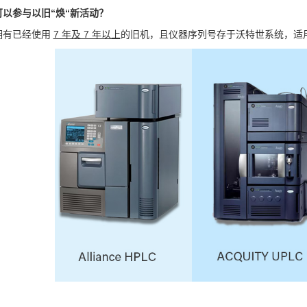
以参与以旧“焕“新活动？
拥有已经使用
7 年及 7 年以上
的旧机，且仪器序列号存于沃特世系统，适