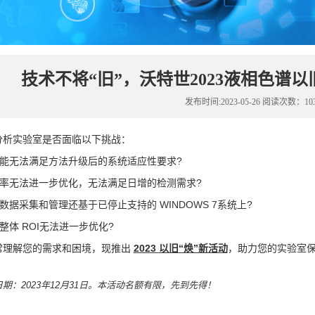
技术不将“旧”，沃特世2023液相色谱
发布时间:2023-05-26 阅读次数：10
分析实验室是否面临以下挑战：
能无法满足方法升级后的系统适应性要求
?
率无法进一步优化，无法满足日增的检测需求
?
数据采集和管理还基于已停止支持的
WINDOWS 7系统上?
整体
ROI无法进一步优化?
常理解您的需求和困境，现推出
2023
以旧“焕”新活动
，助力您的实验室
日期：2023年12月31日。本活动名额有限，先到先得！