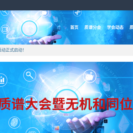
首页
质谱分会
学会动态
新活动正式启动！