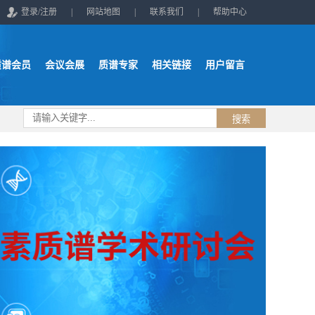
登录/注册
|
网站地图
|
联系我们
|
帮助中心
质谱会员
会议会展
质谱专家
相关链接
用户留言