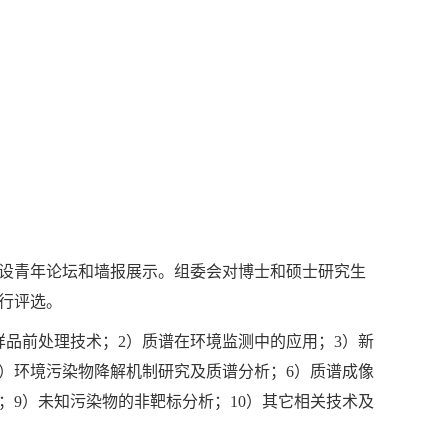
设青年论坛和墙报展示。组委会对博士和硕士研究生
行评选。
样品前处理技术；
2
）质谱在环境监测中的应用；
3
）新
）环境污染物降解机制研究及质谱分析；
6
）质谱成像
；
9
）未知污染物的非靶标分析；
10
）其它相关技术及