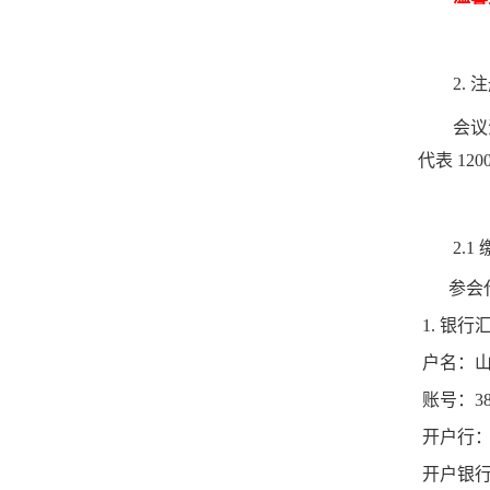
2.
注
会议
代表
120
2.1
参会
1.
银行
户名：
账号：
3
开户行
开户银