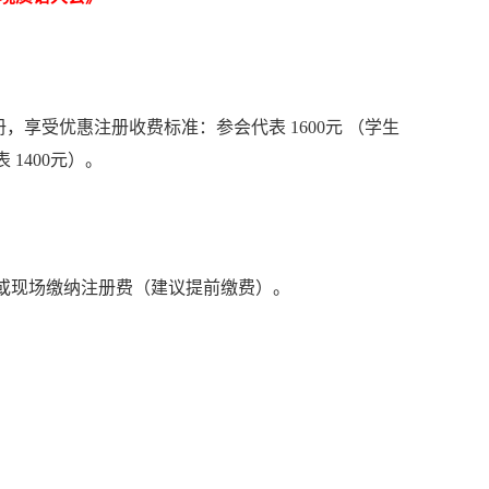
册，享受优惠注册收费标准：参会代表
1600
元 （学生
表
1400
元）。
或现场缴纳注册费（建议提前缴费）。