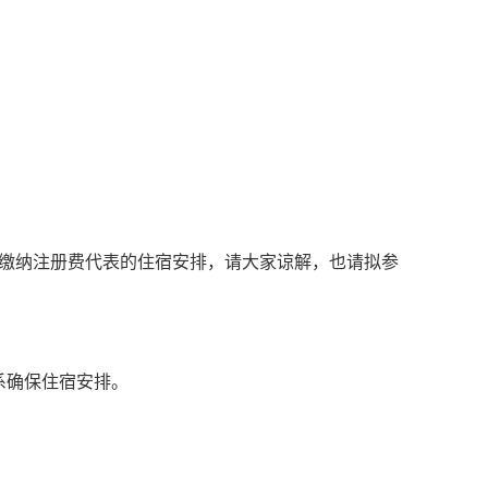
缴纳注册费代表的住宿安排，请大家谅解，也
请拟参
系确保住宿安排。