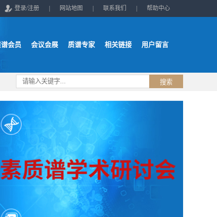
登录/注册
|
网站地图
|
联系我们
|
帮助中心
质谱会员
会议会展
质谱专家
相关链接
用户留言