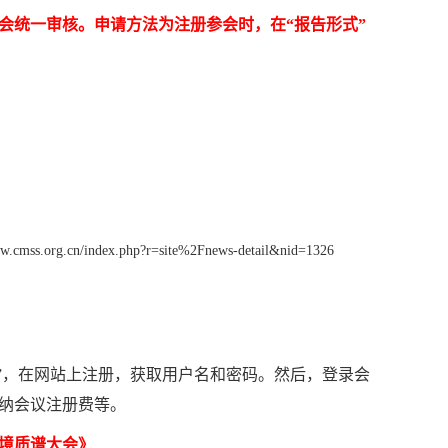
会统一审核。申请方法为注册参会时，在
“
报告形式
”
。
ww.cmss.org.cn/index.php?r=site%2Fnews-detail&nid=1326
”
，在网站上注册，获取用户名和密码。然后，登录会
纳会议注册费等。
境质谱大会》