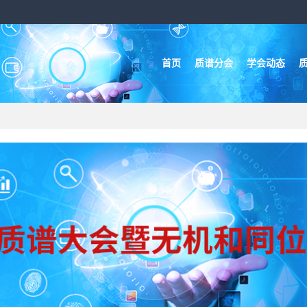
首页
质谱分会
学会动态