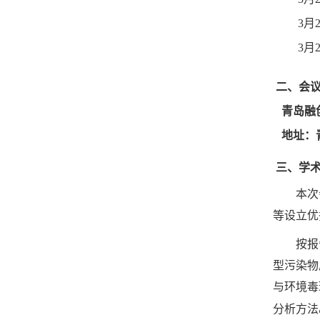
3
月
3
月
二、会
青岛融
地址：
三、学
本次
等设立优
按报
型污染物
与环境毒
分析方法