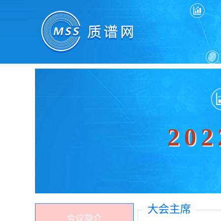
20
大会主席
会议简介