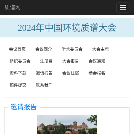
质谱网
Toggl
naviga
2024年中国环境质谱大会
会议首页
会议简介
学术委员会
大会主席
组织委员会
注册费
大会报告
会议通知
资料下载
邀请报告
会议住宿
参会报名
稿件提交
联系我们
邀请报告