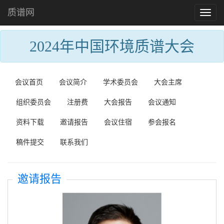
质谱网
Toggl
naviga
2024年中国环境质谱大会
会议首页
会议简介
学术委员会
大会主席
组织委员会
注册费
大会报告
会议通知
资料下载
邀请报告
会议住宿
参会报名
稿件提交
联系我们
邀请报告