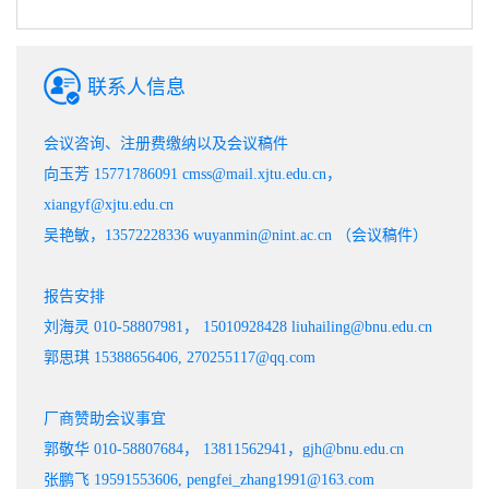
联系人信息
会议咨询、注册费缴纳以及会议稿件
向玉芳 15771786091 cmss@mail.xjtu.edu.cn，
xiangyf@xjtu.edu.cn
吴艳敏，13572228336 wuyanmin@nint.ac.cn （会议稿件）
报告安排
刘海灵 010-58807981， 15010928428 liuhailing@bnu.edu.cn
郭思琪 15388656406, 270255117@qq.com
厂商赞助会议事宜
郭敬华 010-58807684， 13811562941，gjh@bnu.edu.cn
张鹏飞 19591553606, pengfei_zhang1991@163.com