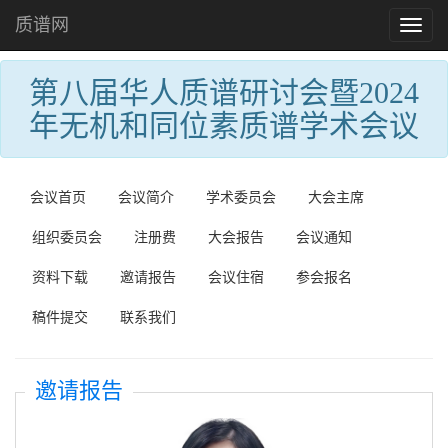
质谱网
Toggl
naviga
第八届华人质谱研讨会暨2024
年无机和同位素质谱学术会议
会议首页
会议简介
学术委员会
大会主席
组织委员会
注册费
大会报告
会议通知
资料下载
邀请报告
会议住宿
参会报名
稿件提交
联系我们
邀请报告