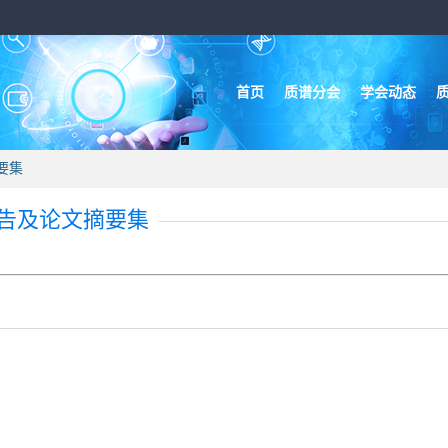
首页
质谱分会
学会动态
要集
报告及论文摘要集