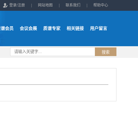
登录/注册
|
网站地图
|
联系我们
|
帮助中心
质谱会员
会议会展
质谱专家
相关链接
用户留言