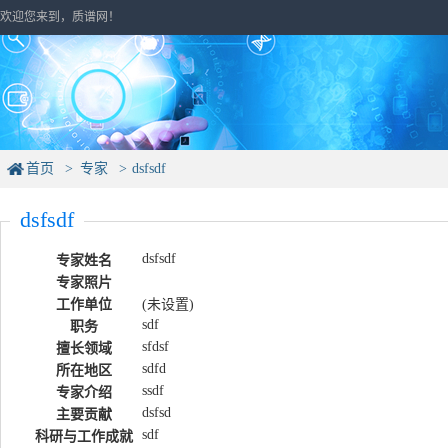
欢迎您来到，质谱网！
首页
专家
dsfsdf
dsfsdf
dsfsdf
专家姓名
专家照片
工作单位
(未设置)
sdf
职务
sfdsf
擅长领域
sdfd
所在地区
ssdf
专家介绍
dsfsd
主要贡献
sdf
科研与工作成就