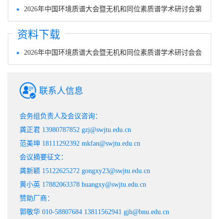
二轮通知
2026年中国环境质谱大会暨无机和同位素质谱学术研讨会第
一轮通知
2026-04-23
资料下载
2025-12-09
2026年中国环境质谱大会暨无机和同位素质谱学术研讨会会
议摘要模板
2025-12-09
联系人信息
会务组负责人及会议咨询：
龚正君 13980787852 gzj@swjtu.edu.cn
范美坤 18111292392 mkfan@swjtu.edu.cn
会议摘要征文：
龚新颖 15122625272 gongxy23@swjtu.edu.cn
黄小英 17882063378 huangxy@swjtu.edu.cn
赞助厂商：
郭敬华 010-58807684 13811562941 gjh@bnu.edu.cn