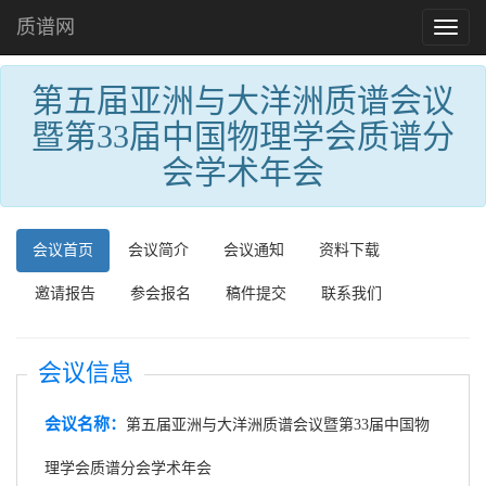
质谱网
Toggl
naviga
第五届亚洲与大洋洲质谱会议
暨第33届中国物理学会质谱分
会学术年会
会议首页
会议简介
会议通知
资料下载
邀请报告
参会报名
稿件提交
联系我们
会议信息
会议名称：
第五届亚洲与大洋洲质谱会议暨第33届中国物
理学会质谱分会学术年会