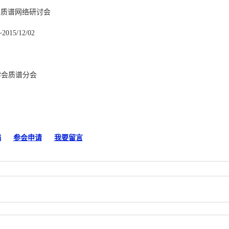
MSS质谱网络研讨会
~2015/12/02
学会质谱分会
稿
参会申请
我要留言