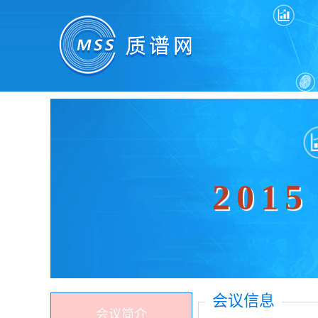
201
会议信息
会议简介