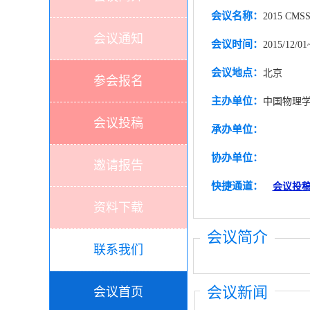
会议名称：
2015 C
会议通知
会议时间：
2015/12/01
会议地点：
北京
参会报名
主办单位：
中国物理
会议投稿
承办单位：
协办单位：
邀请报告
快捷通道：
会议投
资料下载
会议简介
联系我们
会议新闻
会议首页