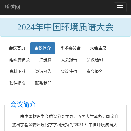
质谱网
Toggl
naviga
2024年中国环境质谱大会
会议首页
会议简介
学术委员会
大会主席
组织委员会
注册费
大会报告
会议通知
资料下载
邀请报告
会议住宿
参会报名
稿件提交
联系我们
会议简介
由中国物理学会质谱分会主办、五邑大学承办，国家自
然科学基金委环境化学学科支持的“2024 年中国环境质谱大