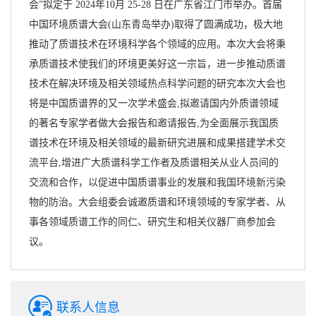
会”拟定于 2024年10月 25-28 日在广东省江门市举办。首届
中国环境质谱大会(山东青岛举办)取得了圆满成功，极大地
推动了质谱技术在环境科学各个领域的应用。本次大会将秉
承质谱技术使我们的环境更美好这一宗旨，进一步推动质谱
技术在解决环境及相关领域热点科学问题的研究本次大会也
将是中国质谱界的又一次学术盛会,拟邀请国内外质谱领域
的著名专家学者做大会报告和邀请报告,为全面展示我国质
谱技术在环境及相关领域的最新研究进展和成果搭建学术交
流平台,增进广大质谱科学工作者及质谱相关从业人员间的
交流和合作，以促进中国质谱事业的发展和我国环境新污染
物的防治。大会组委会诚邀质谱和环境领域的专家学者、从
事各领域质谱工作的同仁、研究生和相关仪器厂商参加会
议。
联系人信息