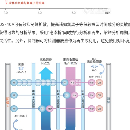
CDS-40A可有效抑制峰扩散，提高诸如氟离子等保较短留时间成分的灵敏
获得可靠的分析结果。采用“电渗析”同时执行分析和再生，缩短分析周期
灵活性。另外，抑制器可将检测器废液作为再生液利用，避免使用对环境