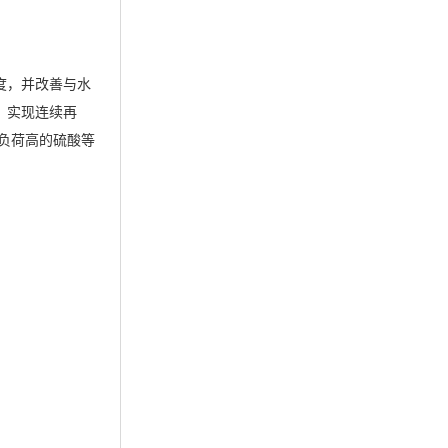
度，并改善与水
，实现连续再
负荷高的硫酸等