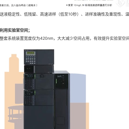
了良好送液稳定性、低残留、高速进样（低至10秒）、进样准确性及重现性、
效利用实验室空间；
凑，整套系统装置宽度仅为420nm，大大减少空间占用，有效提升实验室空